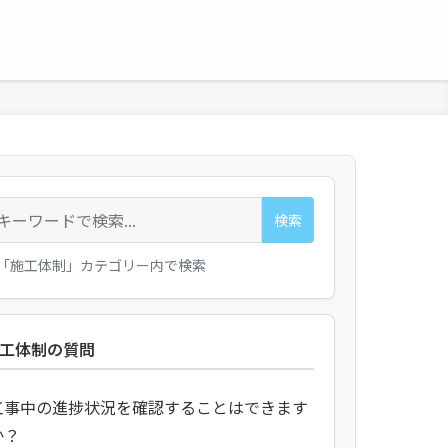
検索
「施工体制」カテゴリー内で検索
工体制の質問
工事中の進捗状況を確認することはできます
か？