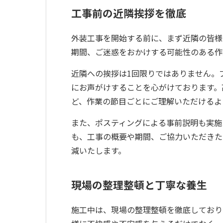
工事前の近隣挨拶を徹底
外装工事を開始する前に、まず近隣の皆様
期間、ご迷惑をおかけする可能性のある作
近隣への挨拶は1回限りではありません。
にお声がけすることを心がけております。
ど、作業の節目ごとにご理解いただけるよ
また、ポスティングによる事前説明も実施
も、工事の概要や期間、ご協力いただきた
減いたします。
現場の整理整頓と丁寧な養生
施工中は、現場の整理整頓を徹底しており