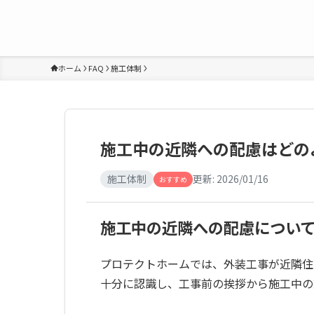
ホーム
FAQ
施工体制
施工中の近隣への配慮はどの
施工体制
更新:
2026/01/16
おすすめ
施工中の近隣への配慮につい
プロテクトホームでは、外装工事が近隣住
十分に認識し、工事前の挨拶から施工中の